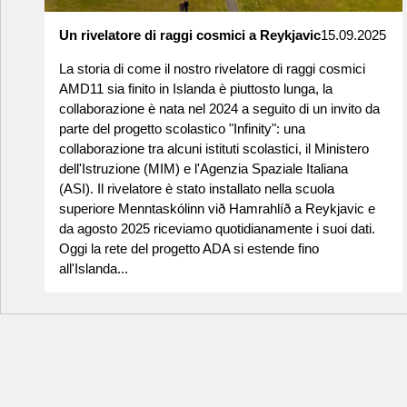
Un rivelatore di raggi cosmici a Reykjavic
15.09.2025
La storia di come il nostro rivelatore di raggi cosmici
AMD11 sia finito in Islanda è piuttosto lunga, la
collaborazione è nata nel 2024 a seguito di un invito da
parte del progetto scolastico "Infinity": una
collaborazione tra alcuni istituti scolastici, il Ministero
dell'Istruzione (MIM) e l'Agenzia Spaziale Italiana
(ASI). Il rivelatore è stato installato nella scuola
superiore Menntaskólinn við Hamrahlíð a Reykjavic e
da agosto 2025 riceviamo quotidianamente i suoi dati.
Oggi la rete del progetto ADA si estende fino
all'Islanda...