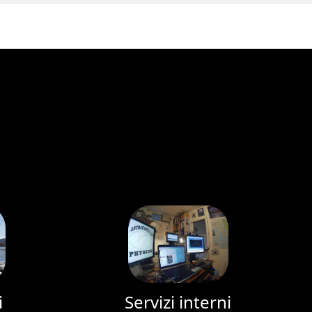
i
Servizi interni