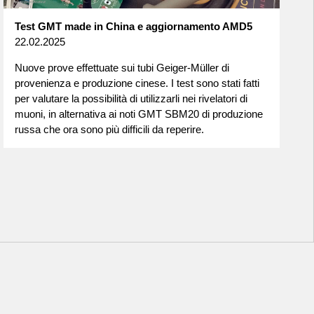
Test GMT made in China e aggiornamento AMD5
22.02.2025
Nuove prove effettuate sui tubi Geiger-Müller di
provenienza e produzione cinese. I test sono stati fatti
per valutare la possibilità di utilizzarli nei rivelatori di
muoni, in alternativa ai noti GMT SBM20 di produzione
russa che ora sono più difficili da reperire.