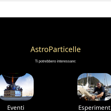
AstroParticelle
Ti potrebbero interessare:
Eventi
Esperiment