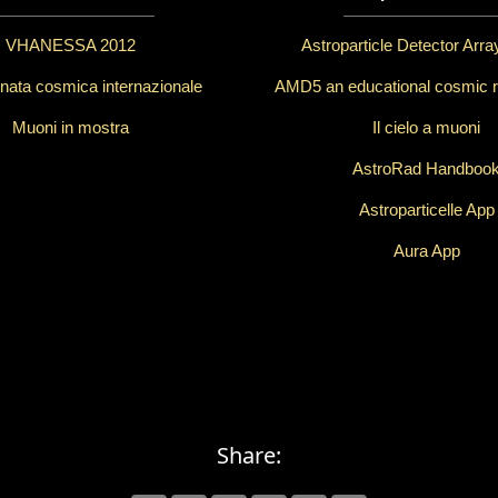
VHANESSA 2012
Astroparticle Detector Arr
nata cosmica internazionale
AMD5 an educational cosmic r
Muoni in mostra
Il cielo a muoni
AstroRad Handboo
Astroparticelle App
Aura App
Share: