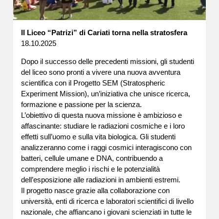
Il Liceo “Patrizi” di Cariati torna nella stratosfera
18.10.2025
Dopo il successo delle precedenti missioni, gli studenti
del liceo sono pronti a vivere una nuova avventura
scientifica con il Progetto SEM (Stratospheric
Experiment Mission), un’iniziativa che unisce ricerca,
formazione e passione per la scienza.
L’obiettivo di questa nuova missione è ambizioso e
affascinante: studiare le radiazioni cosmiche e i loro
effetti sull’uomo e sulla vita biologica. Gli studenti
analizzeranno come i raggi cosmici interagiscono con
batteri, cellule umane e DNA, contribuendo a
comprendere meglio i rischi e le potenzialità
dell’esposizione alle radiazioni in ambienti estremi.
Il progetto nasce grazie alla collaborazione con
università, enti di ricerca e laboratori scientifici di livello
nazionale, che affiancano i giovani scienziati in tutte le