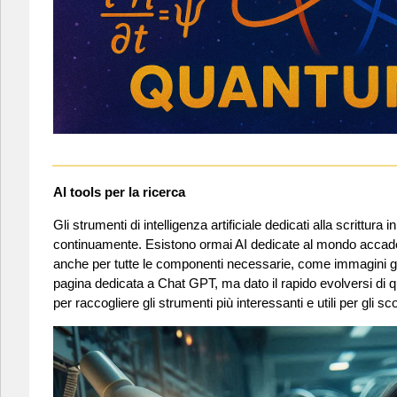
AI tools per la ricerca
Gli strumenti di intelligenza artificiale dedicati alla scrittur
continuamente. Esistono ormai AI dedicate al mondo accademi
anche per tutte le componenti necessarie, come immagini gr
pagina dedicata a Chat GPT, ma dato il rapido evolversi di
per raccogliere gli strumenti più interessanti e utili per gli s