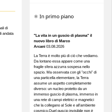
⚛ In primo piano
li di
di andata
"La vita in un guscio di plasma" il
nuovo libro di Marco
Arcani
03.08.2026
La Terra è molto più di ciò che vediamo.
Da lontano essa appare come una
fragile sfera azzurra sospesa nello
spazio. Ma osservata con gli "occhi" di
una particella elementare, la Terra
assume un aspetto completamente
diverso: un nucleo protetto da un
immenso guscio di plasma, immerso in
una rete di campi elettrici e magnetici
che la collegano al Sole e all'ambiente
cosmico.Quel guscio invisibile non è