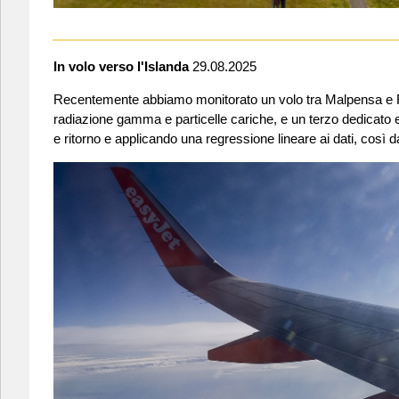
In volo verso l'Islanda
29.08.2025
Recentemente abbiamo monitorato un volo tra Malpensa e Reykj
radiazione gamma e particelle cariche, e un terzo dedicato e
e ritorno e applicando una regressione lineare ai dati, così da