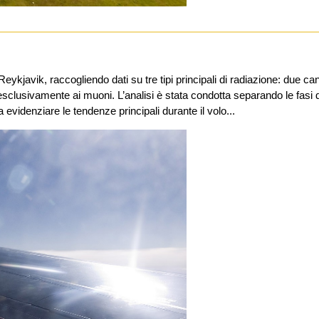
avik, raccogliendo dati su tre tipi principali di radiazione: due cana
sclusivamente ai muoni. L’analisi è stata condotta separando le fasi 
 evidenziare le tendenze principali durante il volo...