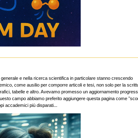
a in generale e nella ricerca scientifica in particolare stanno crescendo
co, come ausilio per comporre articoli e tesi, non solo per la scrit
afici, tabelle e altro. Avevamo promesso un aggiornamento progressi
 questo campo abbiamo preferito aggiungere questa pagina come "scor
copi accademici più disparati...