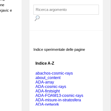
one
kjavic e
Indice sperimentale delle pagine