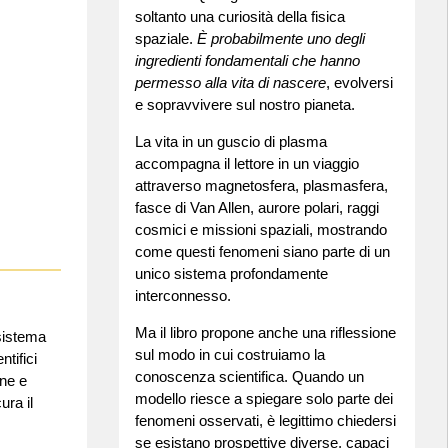
soltanto una curiosità della fisica
spaziale.
È probabilmente uno degli
ingredienti fondamentali che hanno
permesso alla vita di nascere
, evolversi
e sopravvivere sul nostro pianeta.
La vita in un guscio di plasma
accompagna il lettore in un viaggio
attraverso magnetosfera, plasmasfera,
fasce di Van Allen, aurore polari, raggi
cosmici e missioni spaziali, mostrando
come questi fenomeni siano parte di un
unico sistema profondamente
interconnesso.
Ma il libro propone anche una riflessione
 sistema
sul modo in cui costruiamo la
tifici
conoscenza scientifica. Quando un
one e
modello riesce a spiegare solo parte dei
ura il
fenomeni osservati, è legittimo chiedersi
se esistano prospettive diverse, capaci