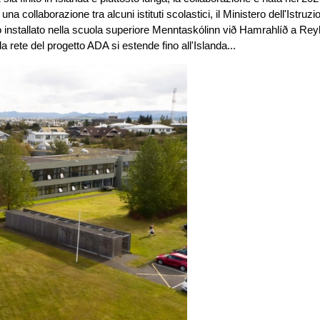
 una collaborazione tra alcuni istituti scolastici, il Ministero dell'Istruzi
ato installato nella scuola superiore Menntaskólinn við Hamrahlíð a Rey
 rete del progetto ADA si estende fino all'Islanda...