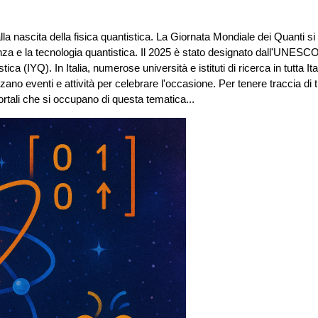
alla nascita della fisica quantistica. La Giornata Mondiale dei Quanti si
cienza e la tecnologia quantistica. Il 2025 è stato designato dall'UNES
 (IYQ). In Italia, numerose università e istituti di ricerca in tutta Ital
zano eventi e attività per celebrare l'occasione. Per tenere traccia di tu
portali che si occupano di questa tematica...