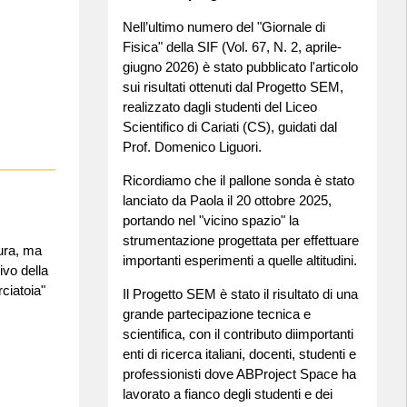
Nell’ultimo numero del "Giornale di
Fisica" della SIF (Vol. 67, N. 2, aprile-
giugno 2026) è stato pubblicato l'articolo
sui risultati ottenuti dal Progetto SEM,
realizzato dagli studenti del Liceo
Scientifico di Cariati (CS), guidati dal
Prof. Domenico Liguori.
Ricordiamo che il pallone sonda è stato
lanciato da Paola il 20 ottobre 2025,
portando nel "vicino spazio" la
strumentazione progettata per effettuare
tura, ma
importanti esperimenti a quelle altitudini.
vo della
ciatoia"
Il Progetto SEM è stato il risultato di una
grande partecipazione tecnica e
scientifica, con il contributo diimportanti
enti di ricerca italiani, docenti, studenti e
professionisti dove ABProject Space ha
lavorato a fianco degli studenti e dei