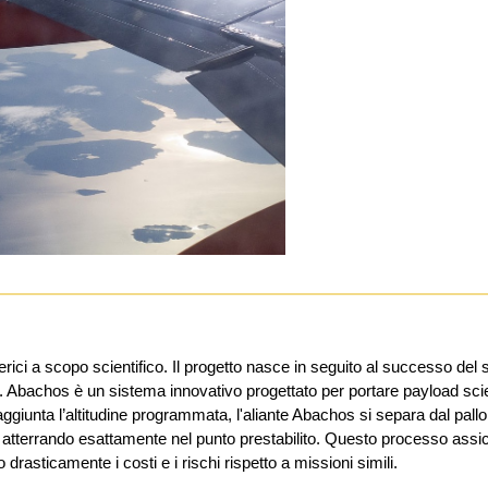
ferici a scopo scientifico. Il progetto nasce in seguito al successo del
Abachos è un sistema innovativo progettato per portare payload scien
 raggiunta l’altitudine programmata, l'aliante Abachos si separa dal pall
 atterrando esattamente nel punto prestabilito. Questo processo assic
 drasticamente i costi e i rischi rispetto a missioni simili.