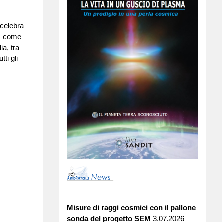
 celebra
CO come
ia, tra
tti gli
Misure di raggi cosmici con il pallone
sonda del progetto SEM
3.07.2026