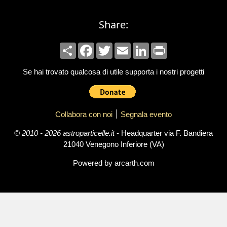
Share:
Share
Facebook
Twitter
Email
LinkedIn
Print
Se hai trovato qualcosa di utile supporta i nostri progetti
Collabora con noi
׀
Segnala evento
© 2010 - 2026 astroparticelle.it
- Headquarter via F. Bandiera
21040 Venegono Inferiore (VA)
Powered by arcarth.com