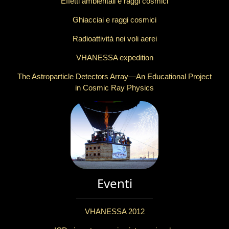
Effetti ambientali e raggi cosmici
Ghiacciai e raggi cosmici
Radioattività nei voli aerei
VHANESSA expedition
The Astroparticle Detectors Array—An Educational Project
in Cosmic Ray Physics
Eventi
VHANESSA 2012