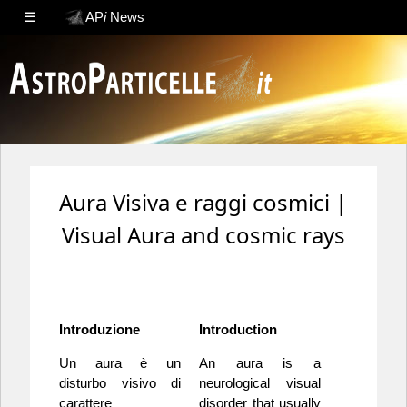
☰
AP
i
News
Aura Visiva e raggi cosmici |
Visual Aura and cosmic rays
Introduzione
Introduction
Un aura è un
An aura is a
disturbo visivo di
neurological visual
carattere
disorder that usually