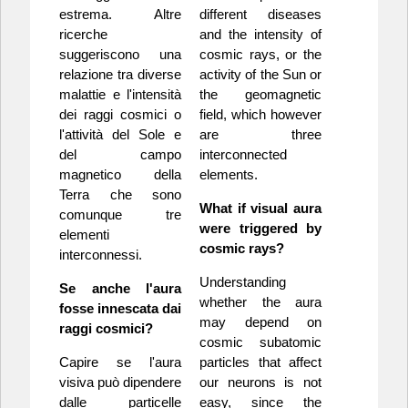
estrema. Altre
different diseases
ricerche
and the intensity of
suggeriscono una
cosmic rays, or the
relazione tra diverse
activity of the Sun or
malattie e l'intensità
the geomagnetic
dei raggi cosmici o
field, which however
l'attività del Sole e
are three
del campo
interconnected
magnetico della
elements.
Terra che sono
What if visual aura
comunque tre
were triggered by
elementi
cosmic rays?
interconnessi.
Understanding
Se anche l'aura
whether the aura
fosse innescata dai
may depend on
raggi cosmici?
cosmic subatomic
Capire se l'aura
particles that affect
visiva può dipendere
our neurons is not
dalle particelle
easy, since the