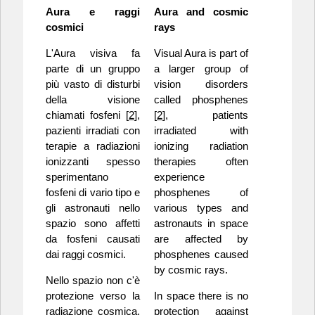
Aura e raggi
Aura and cosmic
cosmici
rays
L'Aura visiva fa
Visual Aura is part of
parte di un gruppo
a larger group of
più vasto di disturbi
vision disorders
della visione
called phosphenes
chiamati fosfeni [
2
],
[
2
], patients
pazienti irradiati con
irradiated with
terapie a radiazioni
ionizing radiation
ionizzanti spesso
therapies often
sperimentano
experience
fosfeni di vario tipo e
phosphenes of
gli astronauti nello
various types and
spazio sono affetti
astronauts in space
da fosfeni causati
are affected by
dai raggi cosmici.
phosphenes caused
by cosmic rays.
Nello spazio non c'è
protezione verso la
In space there is no
radiazione cosmica,
protection against