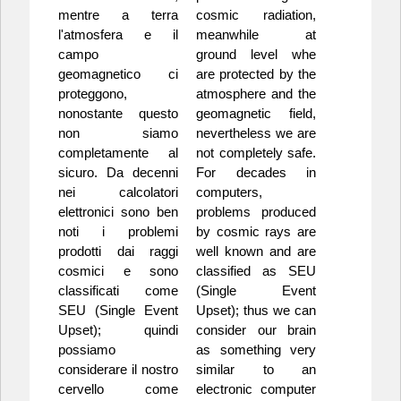
mentre a terra
cosmic radiation,
l'atmosfera e il
meanwhile at
campo
ground level whe
geomagnetico ci
are protected by the
proteggono,
atmosphere and the
nonostante questo
geomagnetic field,
non siamo
nevertheless we are
completamente al
not completely safe.
sicuro. Da decenni
For decades in
nei calcolatori
computers,
elettronici sono ben
problems produced
noti i problemi
by cosmic rays are
prodotti dai raggi
well known and are
cosmici e sono
classified as SEU
classificati come
(Single Event
SEU (Single Event
Upset); thus we can
Upset); quindi
consider our brain
possiamo
as something very
considerare il nostro
similar to an
cervello come
electronic computer