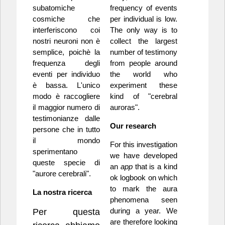
subatomiche
frequency of events
cosmiche che
per individual is low.
interferiscono coi
The only way is to
nostri neuroni non è
collect the largest
semplice, poichè la
number of testimony
frequenza degli
from people around
eventi per individuo
the world who
è bassa. L'unico
experiment these
modo è raccogliere
kind of "cerebral
il maggior numero di
auroras".
testimonianze dalle
Our research
persone che in tutto
il mondo
For this investigation
sperimentano
we have developed
queste specie di
an
app
that is a kind
"aurore cerebrali".
ok logbook on which
to mark the aura
La nostra ricerca
phenomena seen
during a year. We
Per questa
are therefore looking