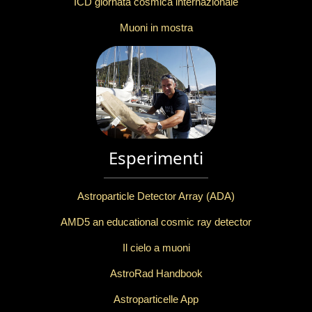
ICD giornata cosmica internazionale
Muoni in mostra
Esperimenti
Astroparticle Detector Array (ADA)
AMD5 an educational cosmic ray detector
Il cielo a muoni
AstroRad Handbook
Astroparticelle App