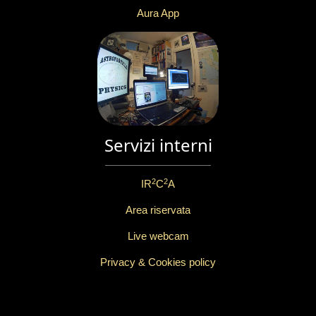
Aura App
Servizi interni
2
2
IR
C
A
Area riservata
Live webcam
Privacy & Cookies policy