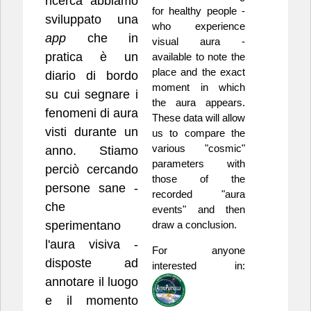
ricerca abbiamo
for healthy people -
sviluppato una
who experience
app
che in
visual aura -
pratica è un
available to note the
place and the exact
diario di bordo
moment in which
su cui segnare i
the aura appears.
fenomeni di aura
These data will allow
visti durante un
us to compare the
various "cosmic"
anno. Stiamo
parameters with
perciò cercando
those of the
persone sane -
recorded "aura
che
events" and then
sperimentano
draw a conclusion.
l'aura visiva -
For anyone
disposte ad
interested in:
annotare il luogo
e il momento