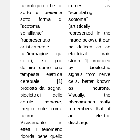
neurologico che di
comes as
solito si presenta
"scintillating
sotto forma di
scotoma"
"scotoma
(artistically
scintillante"
represented in the
(rappresentato
image below), it can
artisticamente
be defined as an
nell'immagine qui
electrical brain
sotto), si può
storm
[1]
produced
definire come una
by bioelectric
tempesta elettrica
signals from nerve
cerebrale
[1]
cells, better known
prodotta dai segnali
as neurons.
bioelettrici delle
Visually, the
cellule nervose,
phenomenon really
meglio note come
remembers that of
neuroni.
an electric
Visivamente in
discharge.
effetti il fenomeno
ricorda bene quello