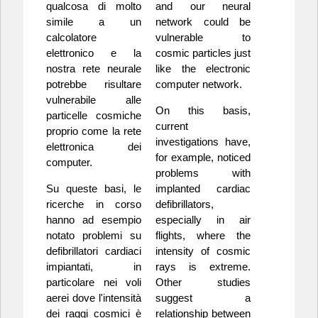
qualcosa di molto
and our neural
simile a un
network could be
calcolatore
vulnerable to
elettronico e la
cosmic particles just
nostra rete neurale
like the electronic
potrebbe risultare
computer network.
vulnerabile alle
On this basis,
particelle cosmiche
current
proprio come la rete
investigations have,
elettronica dei
for example, noticed
computer.
problems with
Su queste basi, le
implanted cardiac
ricerche in corso
defibrillators,
hanno ad esempio
especially in air
notato problemi su
flights, where the
defibrillatori cardiaci
intensity of cosmic
impiantati, in
rays is extreme.
particolare nei voli
Other studies
aerei dove l'intensità
suggest a
dei raggi cosmici è
relationship between