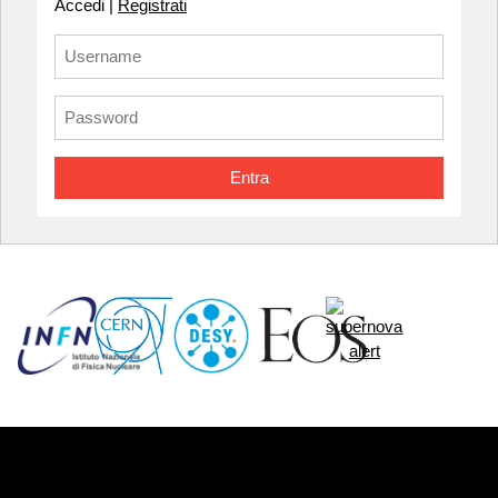
Accedi |
Registrati
Entra