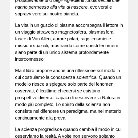
probabilmente uno degli ingredienti fondamentali che
hanno permesso alla vita di nascere
, evolversi e
sopravvivere sul nostro pianeta.
La vita in un guscio di plasma accompagna il lettore in
un viaggio attraverso magnetosfera, plasmasfera,
fasce di Van Allen, aurore polari, raggi cosmici e
missioni spaziali, mostrando come questi fenomeni
siano parte di un unico sistema profondamente
interconnesso.
Ma il libro propone anche una riflessione sul modo in
cui costruiamo la conoscenza scientifica. Quando un
modello riesce a spiegare solo parte dei fenomeni
osservati, è legittimo chiedersi se esistano
prospettive diverse, capaci di descrivere la Natura in
modo più completo. Lo spirito della scienza non
consiste nel difendere un paradigma, ma nel metterlo
continuamente alla prova.
La scienza progredisce quando cambia il modo in cui
osserviamo la realtà. A volte non servono soltanto