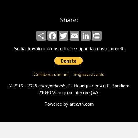
Share:
Share
Facebook
Twitter
Email
LinkedIn
Print
Se hai trovato qualcosa di utile supporta i nostri progetti
Collabora con noi
׀
Segnala evento
© 2010 - 2026 astroparticelle.it
- Headquarter via F. Bandiera
21040 Venegono Inferiore (VA)
Powered by arcarth.com