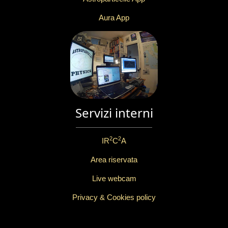
Aura App
Servizi interni
2
2
IR
C
A
Area riservata
Live webcam
Privacy & Cookies policy