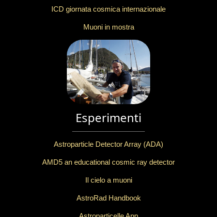
ICD giornata cosmica internazionale
Muoni in mostra
Esperimenti
Astroparticle Detector Array (ADA)
AMD5 an educational cosmic ray detector
Il cielo a muoni
AstroRad Handbook
Astroparticelle App