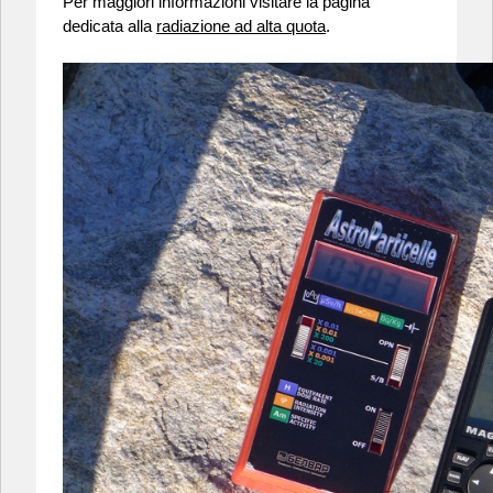
Per maggiori informazioni visitare la pagina
dedicata alla
radiazione ad alta quota
.