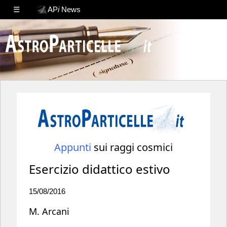
☰
AP
i
News
Appunti
sui raggi cosmici
Esercizio didattico estivo
15/08/2016
M. Arcani