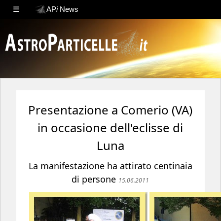
☰
AP
i
News
Presentazione a Comerio (VA)
in occasione dell'eclisse di
Luna
La manifestazione ha attirato centinaia
di persone
15.06.2011