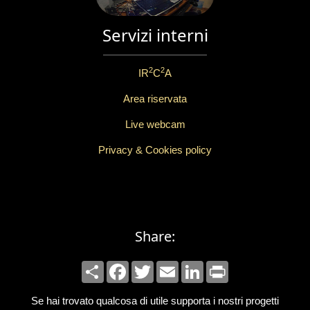
Servizi interni
2
2
IR
C
A
Area riservata
Live webcam
Privacy & Cookies policy
Share:
Share
Facebook
Twitter
Email
LinkedIn
Print
Se hai trovato qualcosa di utile supporta i nostri progetti