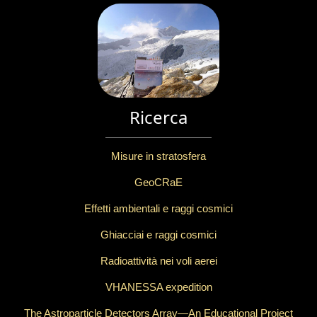
Ricerca
Misure in stratosfera
GeoCRaE
Effetti ambientali e raggi cosmici
Ghiacciai e raggi cosmici
Radioattività nei voli aerei
VHANESSA expedition
The Astroparticle Detectors Array—An Educational Project