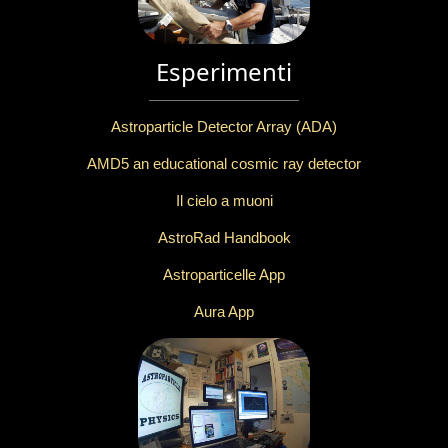
Esperimenti
Astroparticle Detector Array (ADA)
AMD5 an educational cosmic ray detector
Il cielo a muoni
AstroRad Handbook
Astroparticelle App
Aura App