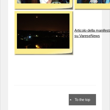
Articolo della manifes
su VareseNews
To the top