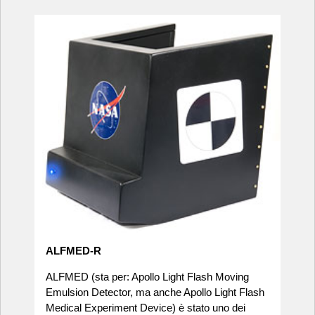
ALFMED-R
ALFMED (sta per: Apollo Light Flash Moving
Emulsion Detector, ma anche Apollo Light Flash
Medical Experiment Device) è stato uno dei