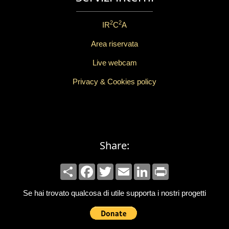
2
2
IR
C
A
Area riservata
Live webcam
Privacy & Cookies policy
Share:
Share
Facebook
Twitter
Email
LinkedIn
Print
Se hai trovato qualcosa di utile supporta i nostri progetti