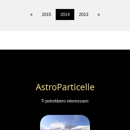
«
2015
2014
2013
»
AstroParticelle
Ti potrebbero interessare: