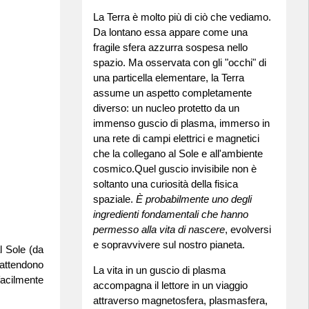
La Terra è molto più di ciò che vediamo.
Da lontano essa appare come una
fragile sfera azzurra sospesa nello
spazio. Ma osservata con gli "occhi" di
una particella elementare, la Terra
assume un aspetto completamente
diverso: un nucleo protetto da un
immenso guscio di plasma, immerso in
una rete di campi elettrici e magnetici
che la collegano al Sole e all'ambiente
cosmico.Quel guscio invisibile non è
soltanto una curiosità della fisica
spaziale.
È probabilmente uno degli
ingredienti fondamentali che hanno
permesso alla vita di nascere
, evolversi
e sopravvivere sul nostro pianeta.
l Sole (da
i attendono
La vita in un guscio di plasma
facilmente
accompagna il lettore in un viaggio
attraverso magnetosfera, plasmasfera,