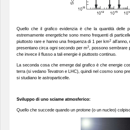
Quello che il grafico evidenzia è che la quantità delle pa
estremamente energetiche sono meno frequenti di particell
2
piuttosto rare e hanno una frequenza di 1 per km
all'anno, 
2
presentano circa ogni secondo per m
, possono sembrare po
che invece il flusso a tali energie è piuttosto continuo.
La seconda cosa che emerge dal grafico è che energie così a
terra (si vedano Tevatron e LHC), quindi nel cosmo sono prese
si studiano le astroparticelle.
Sviluppo di uno sciame atmosferico:
Quello che succede quando un protone (o un nucleo) colpis