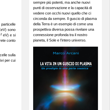
sempre più potenti, ma anche nuovi
punti di osservazione e la capacità di
vedere con occhi nuovi quello che ci
circonda da sempre. Il guscio di plasma
della Terra è un esempio di come una
particelle
prospettiva diversa possa rivelare una
EeV) sono
12
connessione profonda tra il nostro
eV) e si
pianeta, il Sole e l’intero universo.
rete conto
elle sulla
ivi per cui