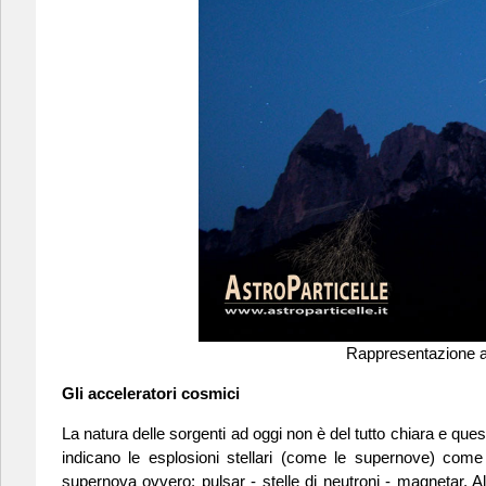
Rappresentazione ar
Gli acceleratori cosmici
La natura delle sorgenti ad oggi non è del tutto chiara e ques
indicano le esplosioni stellari (come le supernove) come pr
supernova ovvero: pulsar - stelle di neutroni - magnetar. Altr