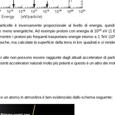
rticelle è inversamente proporzionale al livello di energia, quindi 
18
e meno energetiche. Ad esempio protoni con energia di 10
eV (1 
mentre i protoni più frequenti trasportano energie intorno a 1 TeV (10
che, ma calcolate la superficie della terra in km quadrati e vi rende
lte non possono essere raggiunte dagli attuali acceleratori di partic
nti acceleratori naturali molto più potenti e questo è un altro dei mot
ce un atomo in atmosfera è ben evidenziato dallo schema seguente: