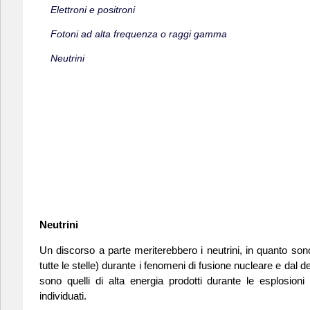
Elettroni e positroni
Fotoni ad alta frequenza o raggi gamma
Neutrini
Neutrini
Un discorso a parte meriterebbero i neutrini, in quanto sono
tutte le stelle) durante i fenomeni di fusione nucleare e dal d
sono quelli di alta energia prodotti durante le esplosio
individuati.