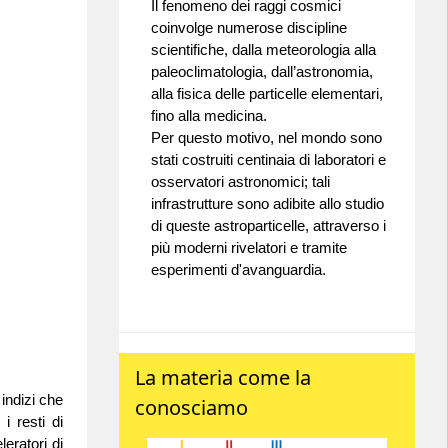
Il fenomeno dei raggi cosmici
coinvolge numerose discipline
scientifiche, dalla meteorologia alla
paleoclimatologia, dall’astronomia,
alla fisica delle particelle elementari,
fino alla medicina.
Per questo motivo, nel mondo sono
stati costruiti centinaia di laboratori e
osservatori astronomici; tali
infrastrutture sono adibite allo studio
di queste astroparticelle, attraverso i
più moderni rivelatori e tramite
esperimenti d'avanguardia.
La materia come la
 indizi che
conosciamo
i resti di
leratori di