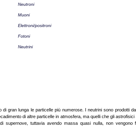
Neutroni
Muoni
Elettroni/positroni
Fotoni
Neutrini
 di gran lunga le particelle più numerose. I neutrini sono prodotti da
ecadimento di altre particelle in atmosfera, ma quelli che gli astrofisic
ni di supernove, tuttavia avendo massa quasi nulla, non vengono 