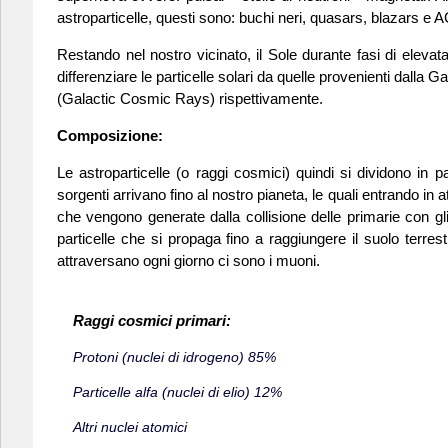
astroparticelle, questi sono: buchi neri, quasars, blazars e
Restando nel nostro vicinato, il Sole durante fasi di elevat
differenziare le particelle solari da quelle provenienti dall
(Galactic Cosmic Rays) rispettivamente.
Composizione:
Le astroparticelle (o raggi cosmici) quindi si dividono in pa
sorgenti arrivano fino al nostro pianeta, le quali entrando in 
che vengono generate dalla collisione delle primarie con gli
particelle che si propaga fino a raggiungere il suolo terres
attraversano ogni giorno ci sono i muoni.
Raggi cosmici primari:
Protoni (nuclei di idrogeno) 85%
Particelle alfa (nuclei di elio) 12%
Altri nuclei atomici